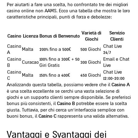
Per aiutarti a fare una scelta, ho confrontato tre dei migliori
casino online non AAMS. Ecco una tabella che mostra le loro
caratteristiche principali, punti di forza e debolezze:
Varietà di
Servizio
Casino
Licenza
Bonus di Benvenuto
Giochi
Clienti
Casino
Chat Live
Malta
200% fino a 500€
500 Giochi
A
24/7
Casino
100% fino a 300€ + 50
Email e Chat
Curacao
300 Giochi
B
Giri Gratis
Live
Casino
Chat Live
Malta
150% fino a 400€
450 Giochi
C
12:00-20:00
Analizzando questa tabella, possiamo vedere che il
Casino A
è una scelta eccellente se cerchi una vasta selezione di
giochi e un supporto clienti sempre disponibile. Se preferisci
bonus più consistenti, il
Casino B
potrebbe essere la scelta
giusta. Tuttavia, per chi cerca un’interfaccia semplice con
buoni bonus, il
Casino C
rappresenta una valida alternativa.
Vantaggi e Svantaggi dei