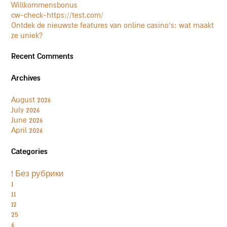
Willkommensbonus
cw-check-https://test.com/
Ontdek de nieuwste features van online casino’s: wat maakt
ze uniek?
Recent Comments
Archives
August 2026
July 2026
June 2026
April 2026
Categories
! Без рубрики
1
11
12
25
6