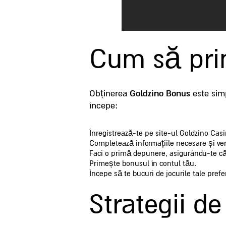
Cum să pri
Goldzino Bonus
Obținerea
este sim
începe:
Înregistrează-te pe site-ul Goldzino Casi
Completează informațiile necesare și veri
Faci o primă depunere, asigurându-te că 
Primește bonusul în contul tău.
Începe să te bucuri de jocurile tale pref
Strategii de