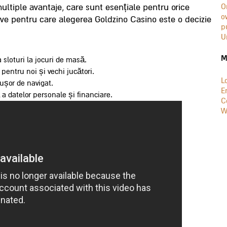
ultiple avantaje, care sunt esențiale pentru orice
O
o
ive pentru care alegerea Goldzino Casino este o decizie
p
U
M
a sloturi la jocuri de masă.
pentru noi și vechi jucători.
L
ușor de navigat.
E
 a datelor personale și financiare.
C
W