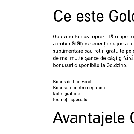
Ce este Gol
Goldzino Bonus
reprezintă o oportu
a îmbunătăți experiența de joc a util
suplimentare sau rotiri gratuite pe 
de mai multe șanse de câștig fără a-
bonusuri disponibile la Goldzino:
Bonus de bun venit
Bonusuri pentru depuneri
Rotiri gratuite
Promoții speciale
Avantajele 