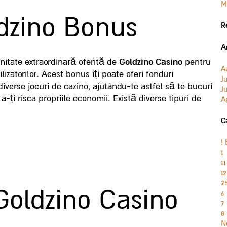
M
dzino Bonus
R
A
Goldzino Casino
nitate extraordinară oferită de
pentru
A
izatorilor. Acest bonus îți poate oferi fonduri
J
diverse jocuri de cazino, ajutându-te astfel să te bucuri
J
ți risca propriile economii. Există diverse tipuri de
A
C
!
1
11
12
2
Goldzino Casino
6
7
8
N