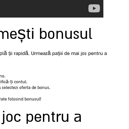
mești bonusul
plă și rapidă. Urmează pașii de mai jos pentru a
no.
fică-ți contul.
selectezi oferta de bonus.
erate folosind bonusul!
 joc pentru a