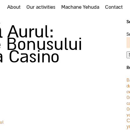
About
Our activities
Machane Yehuda
Contact
S
 Aurul:
S
e Bonusului
a Casino
R
B
d
c
O
c
O
y
С
ul
у