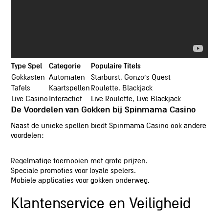
Type Spel
Categorie
Populaire Titels
Gokkasten
Automaten
Starburst, Gonzo’s Quest
Tafels
Kaartspellen
Roulette, Blackjack
Live Casino
Interactief
Live Roulette, Live Blackjack
De Voordelen van Gokken bij Spinmama Casino
Naast de unieke spellen biedt Spinmama Casino ook andere
voordelen:
Regelmatige toernooien met grote prijzen.
Speciale promoties voor loyale spelers.
Mobiele applicaties voor gokken onderweg.
Klantenservice en Veiligheid