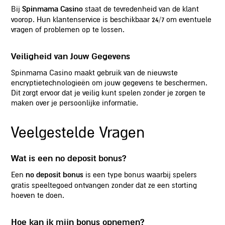
Bij
Spinmama Casino
staat de tevredenheid van de klant
voorop. Hun klantenservice is beschikbaar 24/7 om eventuele
vragen of problemen op te lossen.
Veiligheid van Jouw Gegevens
Spinmama Casino maakt gebruik van de nieuwste
encryptietechnologieën om jouw gegevens te beschermen.
Dit zorgt ervoor dat je veilig kunt spelen zonder je zorgen te
maken over je persoonlijke informatie.
Veelgestelde Vragen
Wat is een no deposit bonus?
Een
no deposit bonus
is een type bonus waarbij spelers
gratis speeltegoed ontvangen zonder dat ze een storting
hoeven te doen.
Hoe kan ik mijn bonus opnemen?