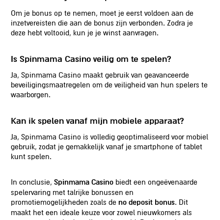
Om je bonus op te nemen, moet je eerst voldoen aan de
inzetvereisten die aan de bonus zijn verbonden. Zodra je
deze hebt voltooid, kun je je winst aanvragen.
Is Spinmama Casino veilig om te spelen?
Ja, Spinmama Casino maakt gebruik van geavanceerde
beveiligingsmaatregelen om de veiligheid van hun spelers te
waarborgen.
Kan ik spelen vanaf mijn mobiele apparaat?
Ja, Spinmama Casino is volledig geoptimaliseerd voor mobiel
gebruik, zodat je gemakkelijk vanaf je smartphone of tablet
kunt spelen.
In conclusie,
Spinmama Casino
biedt een ongeëvenaarde
spelervaring met talrijke bonussen en
promotiemogelijkheden zoals de
no deposit bonus
. Dit
maakt het een ideale keuze voor zowel nieuwkomers als