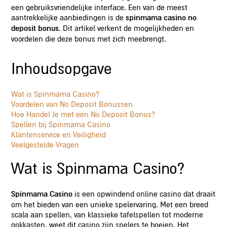
een gebruiksvriendelijke interface. Een van de meest
aantrekkelijke aanbiedingen is de
spinmama casino no
deposit bonus
. Dit artikel verkent de mogelijkheden en
voordelen die deze bonus met zich meebrengt.
Inhoudsopgave
Wat is Spinmama Casino?
Voordelen van No Deposit Bonussen
Hoe Handel Je met een No Deposit Bonus?
Spellen bij Spinmama Casino
Klantenservice en Veiligheid
Veelgestelde Vragen
Wat is Spinmama Casino?
Spinmama Casino
is een opwindend online casino dat draait
om het bieden van een unieke spelervaring. Met een breed
scala aan spellen, van klassieke tafelspellen tot moderne
gokkasten, weet dit casino zijn spelers te boeien. Het