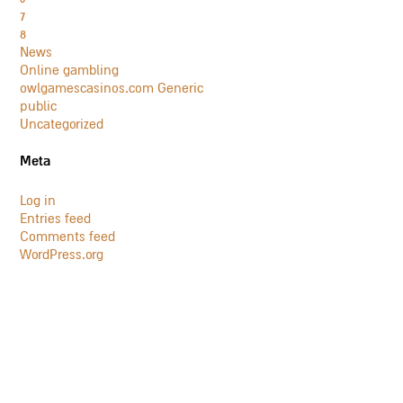
7
8
News
Online gambling
owlgamescasinos.com Generic
public
Uncategorized
Meta
Log in
Entries feed
Comments feed
WordPress.org