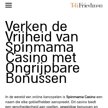
Verken de
Vrijheid van
Spinmama
Casino met
Ongrijpbare
Bonussen
In de wereld van online kansspelen is
Spinmama Casino
een
naam die elke gokliefhebber aanspreekt. Dit casino biedt
een verscheidenheid aan spellen, geweldige bonussen en