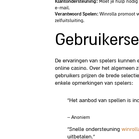
Klantondersteuning:
Moet je hulp nodig h
e-mail.
Verantwoord Spelen:
Winrolla promoot ve
zelfuitsluiting.
Gebruikerse
De ervaringen van spelers kunnen e
online casino. Over het algemeen z
gebruikers prijzen de brede selectie
enkele opmerkingen van spelers:
“Het aanbod van spellen is in
– Anoniem
“Snelle ondersteuning
winrol
uitbetalen.”