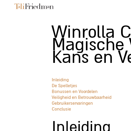
Winrolla 
Magische 
Kans en 
Inleiding
De Spelletjes
Bonussen en Voordelen
Veiligheid en Betrouwbaarheid
Gebruikerservaringen
Conclusie
Inleiding