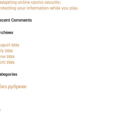
avigating online casino security:
rotecting your information while you play
ecent Comments
rchives
ugust 2026
uly 2026
une 2026
pril 2026
ategories
 Без рубрики
5