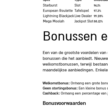
Starburst
Slot
96.1%
European Roulette
Tafelspel
97.3%
Lightning Blackjack
Live Dealer
99.28%
Mega Moolah
Jackpot Slot
88.12%
Bonussen e
Een van de grootste voordelen van 
bonussen die het aanbiedt. Nieuwe 
welkomstbonussen, terwijl bestaan
maandelijkse aanbiedingen. Enkele
Welkomstbonus:
Ontvang een grote bonus
Geen stortingsbonus:
Een kleine bonus di
Cashback:
Ontvang een percentage van je
Bonusvoorwaarden