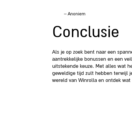
– Anoniem
Conclusie
Als je op zoek bent naar een spann
aantrekkelijke bonussen en een vei
uitstekende keuze. Met alles wat he
geweldige tijd zult hebben terwijl 
wereld van Winrolla en ontdek wat h